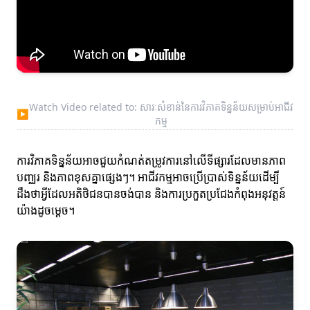
Watch Video related to: សារៈសំខាន់នៃការវិភាគទិន្នន័យសម្រាប់អាជីវ
▶
កម្ម
ការវិភាគទិន្នន័យអាចជួយកំណត់តម្រូវការនៅលើទីផ្សារដែលមានភាព
បញ្ឈរ និងភាពខុសគ្នាផ្សេងៗ។ អាជីវកម្មអាចប្រើប្រាស់ទិន្នន័យដើម្បី
ដឹងថាអ្វីដែលអតិថិជនបានចង់បាន និងការប្រកួតប្រជែងកំពុងអនុវត្តន៍
យ៉ាងដូចម្ដេច។