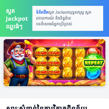
ស្លត
ទំព័រដើម
ស្លត Jackpot
យុទ្ធសាស្ត្រ ស្លត
Jackpot
របាយការណ៍ និងទិន្នន័យ
បទពិសោធន៍អ្នកប្រើប្រាស់
ឈ្នះធំៗ
សារៈសំខាន់នៃការវិភាគទិន្នន័យ