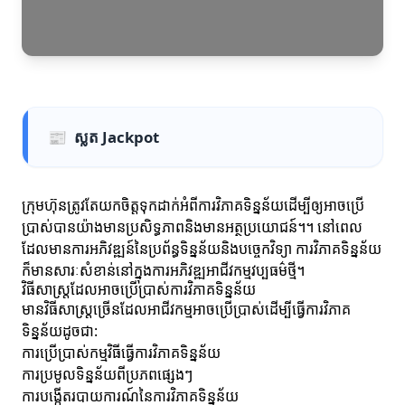
📰
ស្លត Jackpot
ក្រុមហ៊ុនត្រូវតែយកចិត្តទុកដាក់អំពីការវិភាគទិន្នន័យដើម្បីឲ្យអាចប្រើ
ប្រាស់បានយ៉ាងមានប្រសិទ្ធភាពនិងមានអត្ថប្រយោជន៍។។ នៅពេល
ដែលមានការអភិវឌ្ឍន៍នៃប្រព័ន្ធទិន្នន័យនិងបច្ចេកវិទ្យា ការវិភាគទិន្នន័យ
ក៏មានសារៈសំខាន់នៅក្នុងការអភិវឌ្ឍអាជីវកម្មវប្បធម៌ថ្មី។
វិធីសាស្ត្រដែលអាចប្រើប្រាស់ការវិភាគទិន្នន័យ
មានវិធីសាស្ត្រច្រើនដែលអាជីវកម្មអាចប្រើប្រាស់ដើម្បីធ្វើការវិភាគ
ទិន្នន័យដូចជា:
ការប្រើប្រាស់កម្មវិធីធ្វើការវិភាគទិន្នន័យ
ការប្រមូលទិន្នន័យពីប្រភពផ្សេងៗ
ការបង្កើតរបាយការណ៍នៃការវិភាគទិន្នន័យ