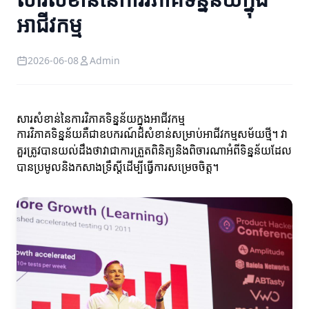
អាជីវកម្ម
2026-06-08
Admin
សារសំខាន់នៃការវិភាគទិន្នន័យក្នុងអាជីវកម្ម
ការវិភាគទិន្នន័យគឺជាឧបករណ៍ដ៏សំខាន់សម្រាប់អាជីវកម្មសម័យថ្មី។ វា
គួរត្រូវបានយល់ដឹងថាវាជាការត្រួតពិនិត្យនិងពិចារណាអំពីទិន្នន័យដែល
បានប្រមូលនិងកសាងទ្រឹស្តីដើម្បីធ្វើការសម្រេចចិត្ត។