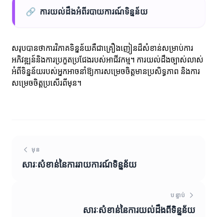
🔗
ការយល់ដឹងអំពីរបាយការណ៍ទិន្នន័យ
សរុបបានថាការវិភាគទិន្នន័យគឺជាគ្រឿងញៀនដ៏សំខាន់សម្រាប់ការ
អភិវឌ្ឍន៍និងការប្រកួតប្រជែងរបស់អាជីវកម្ម។ ការយល់ដឹងច្បាស់លាស់
អំពីទិន្នន័យរបស់អ្នកអាចនាំឱ្យការសម្រេចចិត្តមានប្រសិទ្ធភាព និងការ
សម្រេចចិត្តប្រសើរពីមុន។
មុន
សារៈសំខាន់នៃការរាយការណ៍ទិន្នន័យ
បន្ទាប់
សារៈសំខាន់នៃការយល់ដឹងពីទិន្នន័យ