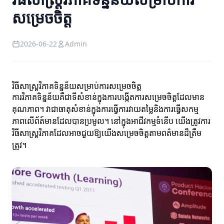
សម្រេចចិត្ត
2026-06-22
Admin
វិធីសាស្ត្រវិភាគទិន្នន័យសម្រាប់ការសម្រេចចិត្ត
ការវិភាគទិន្នន័យគឺជាទីសំខាន់ក្នុងការបង្កើតការសម្រេចចិត្តដែលមាន
គុណភាព។ វាជាធាតុសំខាន់ក្នុងការធ្វើការវាយតម្លៃនិងការធ្វើសកម្ម
ភាពលើព័ត៍មានដែលបានប្រមូល។ នៅក្នុងអាជីវកម្មទំនើប យើងត្រូវការ
វិធីសាស្ត្រវិភាគដែលអាចជួយឱ្យយើងសម្រេចចិត្តតាមពត៌មានដ៏ត្រឹម
ត្រូវ។