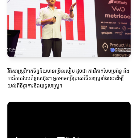
វិធីសាស្ត្រវិភាគទិន្នន័យមានច្រើនរបៀប ដូចជា ការវិភាគបែបប្រព័ន្ធ និង
ការវិភាគបែបគំនូសហ៊ុន។ អ្នកអាចប្រើប្រាស់វិធីសាស្ត្រទាំងនេះដើម្បី
យល់ពីនិន្នាការនិងយុទ្ធសាស្ត្រ។