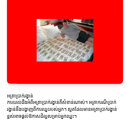
អត្រាប្រាក់រង្វាន់
ការយល់ដឹងអំពីអត្រាប្រាក់រង្វាន់គឺសំខាន់ណាស់។ អត្រាករណីប្រាក់
រង្វាន់នឹងបង្ហាញពីការឈ្នះរបស់អ្នក។ ស្លតដែលមានអត្រាប្រាក់រង្វាន់
ខ្ពស់អាចផ្តល់ឱកាសដ៏ល្អសម្រាប់អ្នកឈ្នះ។