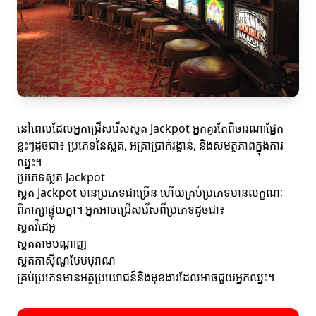
នៅពេលដែលអ្នកជ្រើសរើសស្លត Jackpot អ្នកគួរតែពិចារណាផ្នែក
ខ្លះៗដូចជា៖ ប្រភេទនៃស្លត, អត្រាប្រាក់រង្វាន់, និងសមត្ថភាពក្នុងការ
ឈ្នះ។
ប្រភេទស្លត Jackpot
ស្លត Jackpot មានប្រភេទជាច្រើន ហើយគ្រប់ប្រភេទមានលក្ខណៈ
ពិភាក្សាផ្ទុយគ្នា។ អ្នកអាចជ្រើសរើសពីប្រភេទដូចជា៖
ស្លតវីដេអូ
ស្លតតាមបណ្តាញ
ស្លតកាស៊ីណូបែបបុរាណ
គ្រប់ប្រភេទមានអត្ថប្រយោជន៍និងមុខងារដែលអាចជួយអ្នកឈ្នះ។